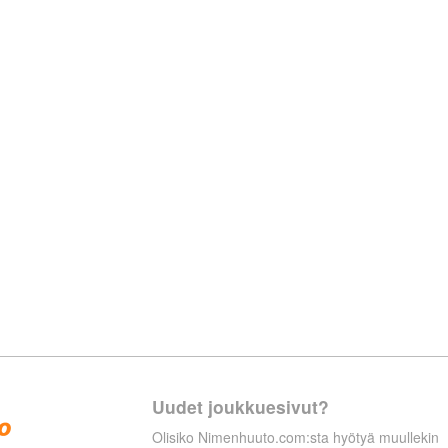
Uudet joukkuesivut?
Olisiko Nimenhuuto.com:sta hyötyä muullekin