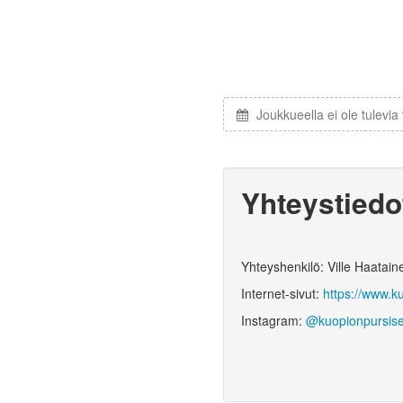
Joukkueella ei ole tulevi
Yhteystiedo
Yhteyshenkilö: Ville Haatain
Internet-sivut:
https://www.ku
Instagram:
@kuopionpursis