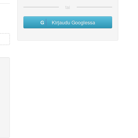
tai
Kirjaudu Googlessa