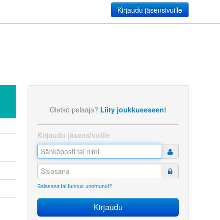
Kirjaudu jäsensivuille
Oletko pelaaja?
Liity joukkueeseen!
Kirjaudu jäsensivuille
Salasana tai tunnus unohtunut?